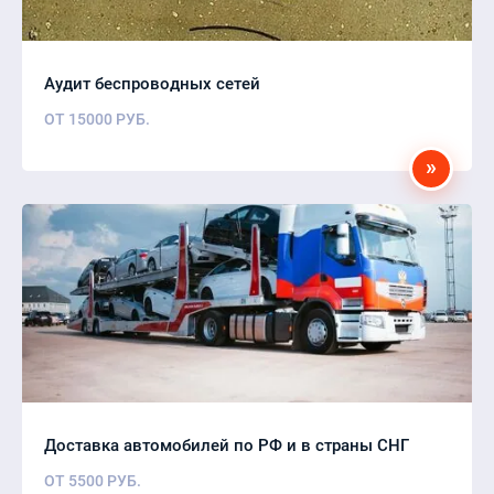
Аудит беспроводных сетей
ОТ
15000
РУБ.
»
Доставка автомобилей по РФ и в страны СНГ
ОТ
5500
РУБ.