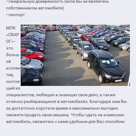
• генеральную доверенность (если Вы не являетесь
собственником автомобиля)
• паспорт
МПК
«СВАР
ОГ» -
это
больш
ой
коллек
тив,
состоя
щий из
специалистов, любящих и знающих свое дело, а также
отлично разбирающихся в автомобилях. Благодаря нам Вы
за достаточно короткое время и максимально выгодно
сможете продать свою машину. Чтобы сдать на комиссию
автомобиль, свяжитесь с нами удобным для Вас способом.