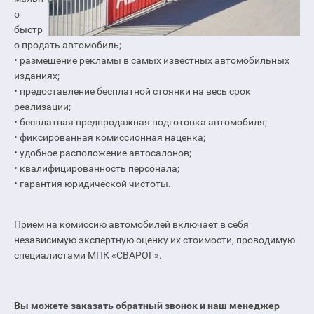
о
быстр
о продать автомобиль;
• размещение рекламы в самых известных автомобильных
изданиях;
• предоставление бесплатной стоянки на весь срок
реализации;
• бесплатная предпродажная подготовка автомобиля;
• фиксированная комиссионная наценка;
• удобное расположение автосалонов;
• квалифицированность персонала;
• гарантия юридической чистоты.
Прием на комиссию автомобилей включает в себя
независимую экспертную оценку их стоимости, проводимую
специалистами МПК «СВАРОГ».
Вы можете заказать обратный звонок и наш менеджер