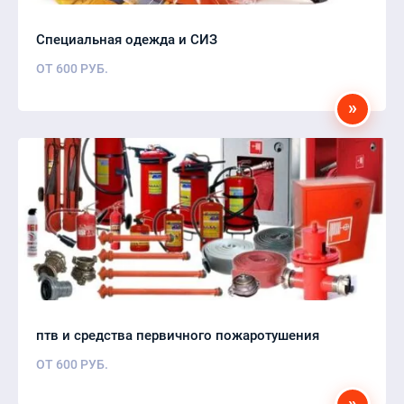
Специальная одежда и СИЗ
ОТ
600
РУБ.
»
птв и средства первичного пожаротушения
ОТ
600
РУБ.
»