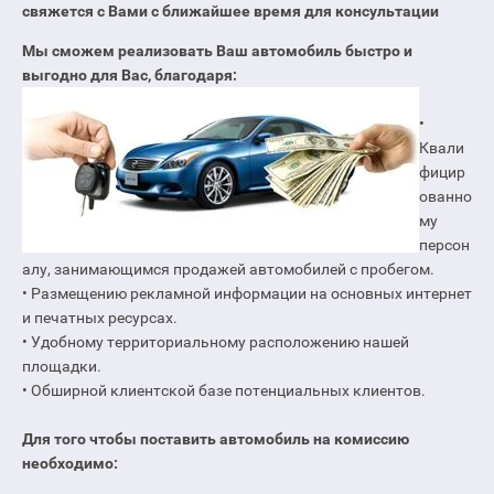
свяжется с Вами с ближайшее время для консультации
Мы сможем реализовать Ваш автомобиль быстро и
выгодно для Вас, благодаря:
•
Квали
фицир
ованно
му
персон
алу, занимающимся продажей автомобилей с пробегом.
• Размещению рекламной информации на основных интернет
и печатных ресурсах.
• Удобному территориальному расположению нашей
площадки.
• Обширной клиентской базе потенциальных клиентов.
Для того чтобы поставить автомобиль на комиссию
необходимо: