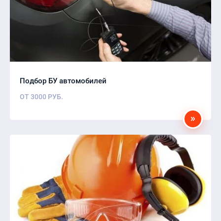
Подбор БУ автомобилей
ОТ
3000
РУБ.
»