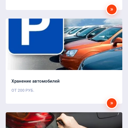
»
Хранение автомобилей
ОТ
200
РУБ.
»